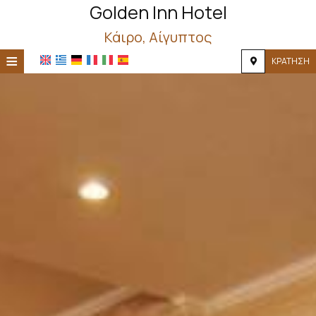
Golden Inn Hotel
Κάιρο, Αίγυπτος
≡
ΚΡΆΤΗΣΗ
ΑΡΧΙΚΉ
ΤΟΠΟΘΕΣΊΑ
ΔΙΑΜΟΝΉ
ΠΑΡΟΧΈΣ
ΦΩΤΟΓΡΑΦΊΕΣ