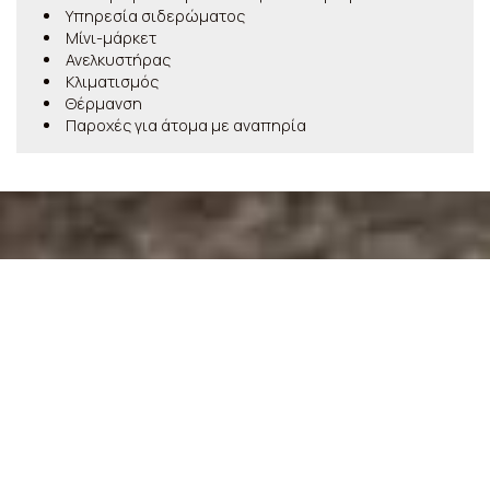
Υπηρεσία σιδερώματος
Μίνι-μάρκετ
Ανελκυστήρας
Κλιματισμός
Θέρμανση
Παροχές για άτομα με αναπηρία
Κάντε κράτηση
ΖΉΤΗΣΗ
ΚΆΝΤΕ ΚΡΆΤΗΣΗ