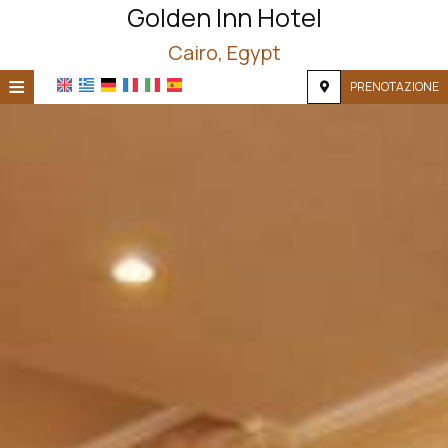
Golden Inn Hotel
Cairo, Egypt
≡
PRENOTAZIONE
HOME
POSIZIONE
ALLOGGIO
SERVIZI
FOTOGRAFIE