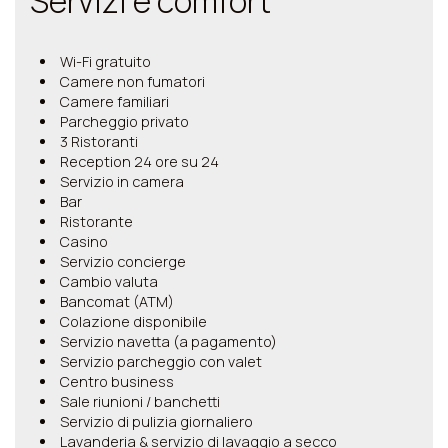
Servizi e comfort
Wi-Fi gratuito
Camere non fumatori
Camere familiari
Parcheggio privato
3 Ristoranti
Reception 24 ore su 24
Servizio in camera
Bar
Ristorante
Casino
Servizio concierge
Cambio valuta
Bancomat (ATM)
Colazione disponibile
Servizio navetta (a pagamento)
Servizio parcheggio con valet
Centro business
Sale riunioni / banchetti
Servizio di pulizia giornaliero
Lavanderia & servizio di lavaggio a secco