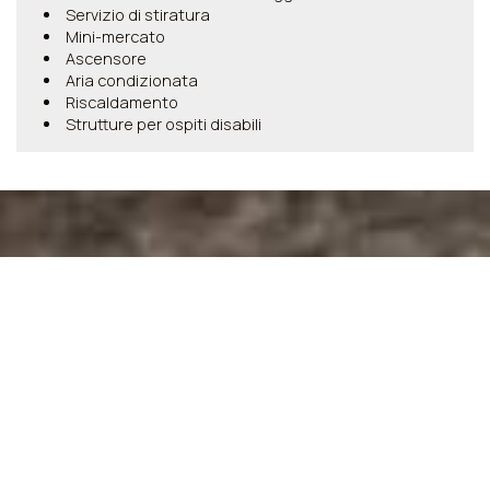
Servizio di stiratura
Mini-mercato
Ascensore
Aria condizionata
Riscaldamento
Strutture per ospiti disabili
Fare una prenotazione
RICHIESTA
PRENOTAZIONE