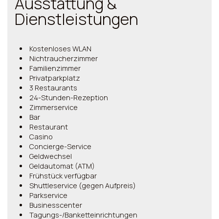
Ausstattung &
Dienstleistungen
Kostenloses WLAN
Nichtraucherzimmer
Familienzimmer
Privatparkplatz
3 Restaurants
24-Stunden-Rezeption
Zimmerservice
Bar
Restaurant
Casino
Concierge-Service
Geldwechsel
Geldautomat (ATM)
Frühstück verfügbar
Shuttleservice (gegen Aufpreis)
Parkservice
Businesscenter
Tagungs-/Banketteinrichtungen