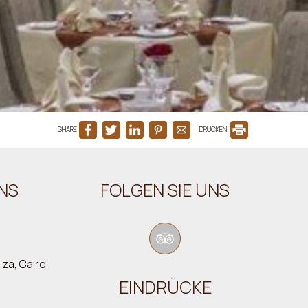
SHARE
DRUCKEN
NS
FOLGEN SIE UNS
iza, Cairo
EINDRÜCKE