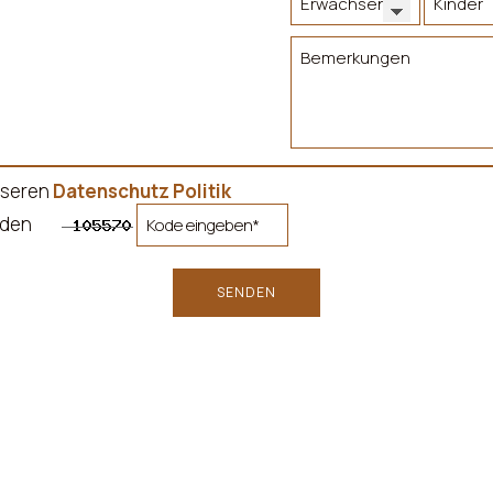
nseren
Datenschutz Politik
standen
SENDEN