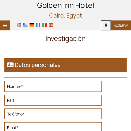
Golden Inn Hotel
Cairo, Egypt
≡
RESERVA
INICIO
Investigación
UBICACIÓN
ALOJAMIENTO
Datos personales
INSTALACIONES
FOTOS