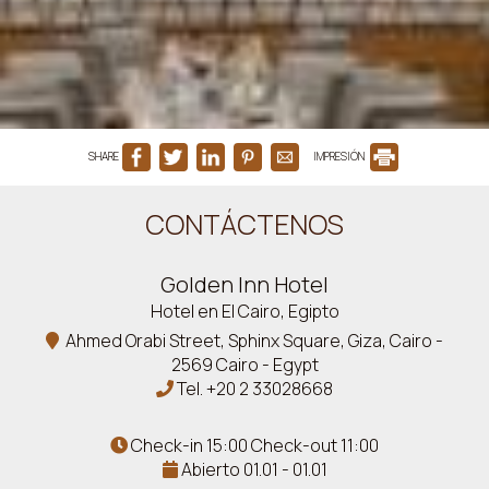
SHARE
IMPRESIÓN
CONTÁCTENOS
Golden Inn Hotel
Hotel en El Cairo, Egipto
Ahmed Orabi Street, Sphinx Square, Giza, Cairo -
2569 Cairo - Egypt
Tel.
+20 2 33028668
Check-in 15:00 Check-out 11:00
Abierto 01.01 - 01.01