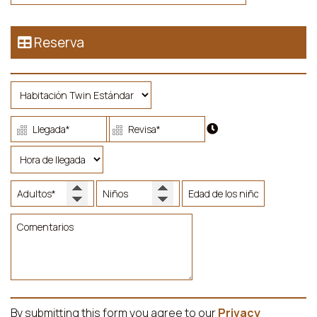
Reserva
By submitting this form you agree to our
Privacy