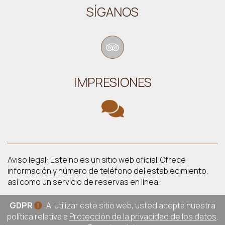
SÍGANOS
IMPRESIONES
Aviso legal: Este no es un sitio web oficial. Ofrece
información y número de teléfono del establecimiento,
así como un servicio de reservas en línea.
GDPR
Al utilizar este sitio web, usted acepta nuestra
política relativa a
Protección de la privacidad de los datos
.