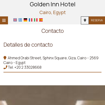
Golden Inn Hotel
Cairo, Egypt
≡
RESERVA
INICIO
Contacto
UBICACIÓN
Detalles de contacto
ALOJAMIENTO
Ahmed Orabi Street, Sphinx Square, Giza, Cairo - 2569
INSTALACIONES
Cairo - Egypt
Tel.
+20 2 33028668
FOTOS