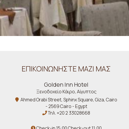
ΕΠΙΚΟΙΝΩΝΉΣΤΕ ΜΑΖΊ ΜΑΣ
Golden Inn Hotel
Ξενοδοχείο Κάιρο, Αίγυπτος
Ahmed Orabi Street, Sphinx Square, Giza, Cairo
- 2569 Cairo - Egypt
Τηλ.
+20 2 33028668
Check-in 15:00 Check-out 11:00