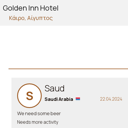
Golden Inn Hotel
Κάιρο, Αίγυπτος
Saud
S
Saudi Arabia
22.04.2024
We need some beer
Needs more activity