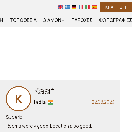
ΚΡΆΤΗΣΗ
ΚΉ
ΤΟΠΟΘΕΣΊΑ
ΔΙΑΜΟΝΉ
ΠΑΡΟΧΈΣ
ΦΩΤΟΓΡΑΦΊΕΣ
Kasif
K
India
22.08.2023
Superb
Rooms were v good. Location also good.