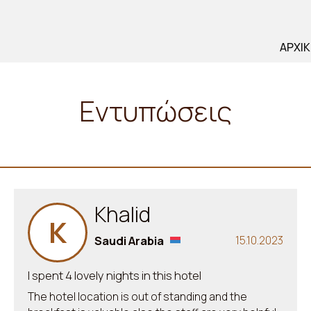
ΑΡΧΙ
Εντυπώσεις
Khalid
K
Saudi Arabia
15.10.2023
I spent 4 lovely nights in this hotel
The hotel location is out of standing and the